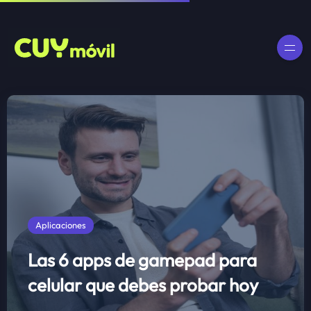
Aplicaciones
Las 6 apps de gamepad para
celular que debes probar hoy