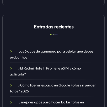
Entradas recientes
Las 6 apps de gamepad para celular que debes
probar hoy
¿El Redmi Note 11 Pro tiene eSIM y cómo
activarla?
¿Cómo liberar espacio en Google Fotos sin perder
fotos? 2026
5 mejores apps para hacer bailar fotos en