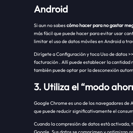
Android
Si aun no sabes
cómo hacer para no gastar me
más fácil que puede hacer para evitar usar ca
limitar el uso de datos móviles en Android a tra
Dirígete a Configuración y toca Uso de datos >>
facturación . Allí puede establecer la cantida
también puede optar por la desconexión automát
3. Utiliza el “modo aho
Google Chrome es uno de los navegadores de A
que puede reducir significativamente el consu
Cuando la compresión de datos está activada, t
Google. Sus datos se comprimen y optimizan ant