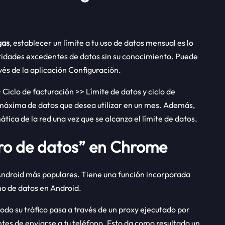
gas
, establecer un límite a tu uso de datos mensual es lo
ntidades excedentes de datos sin su conocimiento. Puede
vés de la aplicación Configuración.
 Ciclo de facturación >> Límite de datos y ciclo de
d máxima de datos que desea utilizar en un mes. Además,
ica de la red una vez que se alcanza el límite de datos.
rro de datos” en Chrome
ndroid más populares. Tiene una función incorporada
mo de datos en Android.
odo su tráfico pasa a través de un proxy ejecutado por
es de enviarse a tu teléfono. Esto da como resultado un