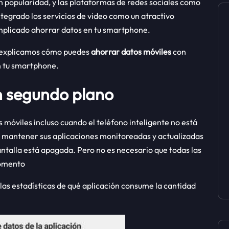
 popularidad, y las plataformas de redes sociales como
ntegrado los servicios de video como un atractivo
mplicado ahorrar datos en tu smartphone.
 explicamos cómo puedes
ahorrar datos móviles
con
en tu smartphone.
en segundo plano
móviles incluso cuando el teléfono inteligente no está
n mantener sus aplicaciones monitoreadas y actualizadas
antalla está apagada. Pero no es necesario que todas las
momento
las estadísticas de qué aplicación consume la cantidad