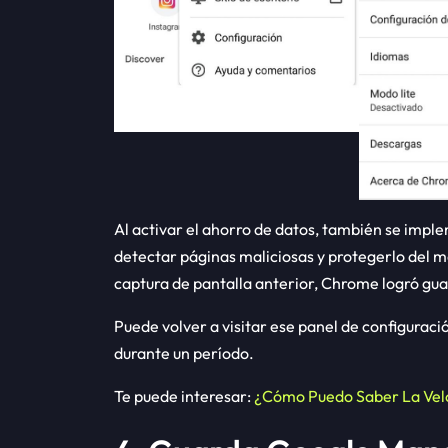
Al activar el ahorro de datos, también se imp
detectar páginas maliciosas y protegerlo del 
captura de pantalla anterior, Chrome logró guar
Puede volver a visitar ese panel de configura
durante un período.
Te puede interesar:
¿Cómo Puedo Saber La Velo