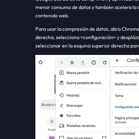
menor consumo de datos y también acelera la ca
contenido web.
Para usar la compresión de datos, abra Chrome,
derecha, selecciona <configuración> y despláza
seleccionar en la esquina superior derecha para