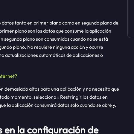
de datos tanto en primer plano como en segundo plano de
n primer plano son los datos que consume la aplicación
s en segundo plano son consumidos cuando no se está
egundo plano. No requiere ninguna acción y ocurre
o actualizaciones automáticas de aplicaciones o
nternet?
on demasiado altos para una aplicación y no necesita que
todo momento, selecciona » Restringir los datos en
que la aplicación consumirá datos solo cuando se abre y,
s en la configuración de