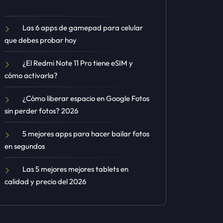
Las 6 apps de gamepad para celular
que debes probar hoy
¿El Redmi Note 11 Pro tiene eSIM y
cómo activarla?
¿Cómo liberar espacio en Google Fotos
sin perder fotos? 2026
5 mejores apps para hacer bailar fotos
en segundos
Las 5 mejores mejores tablets en
calidad y precio del 2026