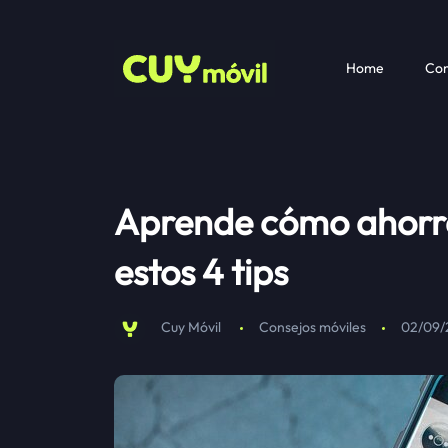
Home
Com
Aprende cómo ahorra
estos 4 tips
Cuy Móvil
Consejos móviles
02/09/