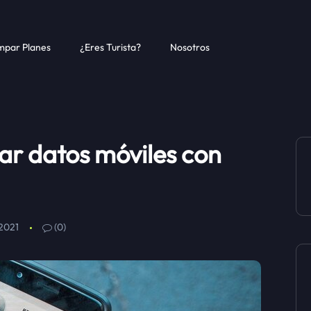
par Planes
¿Eres Turista?
Nosotros
r datos móviles con
2021
(0)