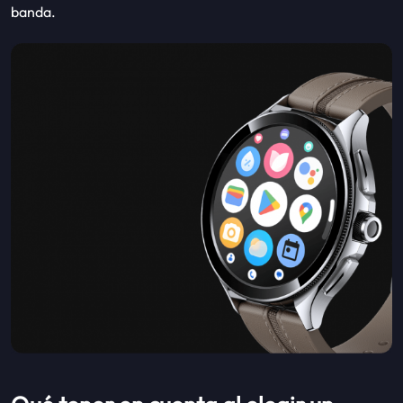
banda.