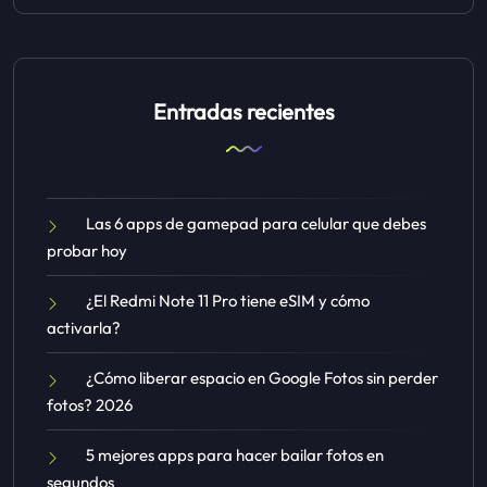
Entradas recientes
Las 6 apps de gamepad para celular que debes
probar hoy
¿El Redmi Note 11 Pro tiene eSIM y cómo
activarla?
¿Cómo liberar espacio en Google Fotos sin perder
fotos? 2026
5 mejores apps para hacer bailar fotos en
segundos