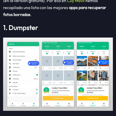
(en la versión gratuita). Por ello en
Cuy Móvil
hemos
recopilado una lista con las mejores
apps para recuperar
fotos borradas
.
1. Dumpster