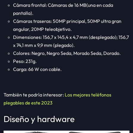
Cámara frontal: Cámaras de 16 MB(una en cada
pantalla).
Cámaras traseras: 50MP principal, 50MP ultra gran
angular, 20MP teleobjetivo.
Dimensiones: 156,7 x 145,4 x 4,7 mm (desplegado); 156,7
x 74,1 mm x 9,9 mm (plegado).
Colores: Negro, Negro Seda, Morado Seda, Dorado.
Peso: 231g.
Carga: 66 W con cable.
También te podría interesar:
Los mejores teléfonos
plegables de este 2023
Diseño y hardware