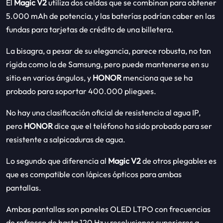
El
Magic V2
utiliza dos celdas que se combinan para obtener
5.000 mAh de potencia, y las baterías podrían caber en las
fundas para tarjetas de crédito de una billetera.
La bisagra, a pesar de su elegancia, parece robusta, no tan
rígida como la de Samsung, pero puede mantenerse en su
sitio en varios ángulos, y
HONOR
menciona que se ha
probado para soportar 400.000 pliegues.
No hay una clasificación oficial de resistencia al agua IP,
pero
HONOR
dice que el teléfono ha sido probado para ser
resistente a salpicaduras de agua.
Lo segundo que diferencia al
Magic V2
de otros plegables es
que es compatible con lápices ópticos para ambas
pantallas.
Ambas pantallas son paneles OLED LTPO con frecuencias
de refresco de hasta 120 Hz y resoluciones superiores a