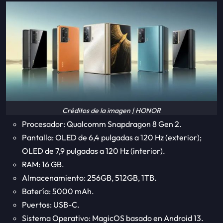
Créditos de la imagen | HONOR
Procesador: Qualcomm Snapdragon 8 Gen 2.
Pantalla: OLED de 6,4 pulgadas a 120 Hz (exterior);
OLED de 7,9 pulgadas a 120 Hz (interior).
RAM: 16 GB.
Almacenamiento: 256GB, 512GB, 1TB.
Batería: 5000 mAh.
Puertos: USB-C.
Sistema Operativo: MagicOS basado en Android 13.