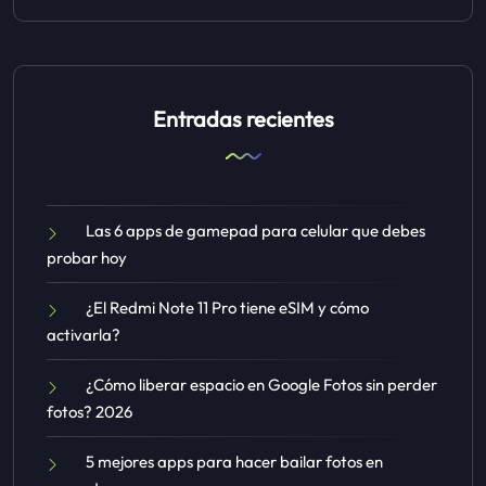
Entradas recientes
Las 6 apps de gamepad para celular que debes
probar hoy
¿El Redmi Note 11 Pro tiene eSIM y cómo
activarla?
¿Cómo liberar espacio en Google Fotos sin perder
fotos? 2026
5 mejores apps para hacer bailar fotos en