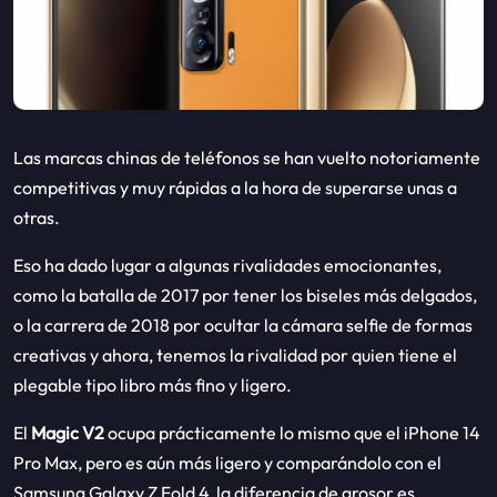
Las marcas chinas de teléfonos se han vuelto notoriamente
competitivas y muy rápidas a la hora de superarse unas a
otras.
Eso ha dado lugar a algunas rivalidades emocionantes,
como la batalla de 2017 por tener los biseles más delgados,
o la carrera de 2018 por ocultar la cámara selfie de formas
creativas y ahora, tenemos la rivalidad por quien tiene el
plegable tipo libro más fino y ligero.
El
Magic V2
ocupa prácticamente lo mismo que el iPhone 14
Pro Max, pero es aún más ligero y comparándolo con el
Samsung Galaxy Z Fold 4, la diferencia de grosor es