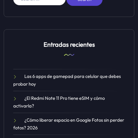
Entradas recientes
Las 6 apps de gamepad para celular que debes
probar hoy
¿El Redmi Note 11 Pro tiene eSIM y cómo
activarla?
¿Cómo liberar espacio en Google Fotos sin perder
fotos? 2026