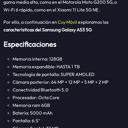
gama media alta, como en el Motorola Moto G200 5G, o
Wi-Fi 6 rápido, como en el Xiaomi 11 Lite 5G NE .
Por ello, a continuación en
Cuy Móvil
exploramos las
características del Samsung Galaxy A53 5G
Especificaciones
Memoria interna: 128GB
Memoria expandible: HASTA 1 TB
Tecnología de pantalla: SUPER AMOLED
Cámara posterior: 64 MP + 12 MP + 5 MP + 2 MP
Conectividad Bluetooth 5.0
Procesador: Octa Core
Memoria ram 6GB
Batería: 5000 mAh
Pantalla: 6.5″