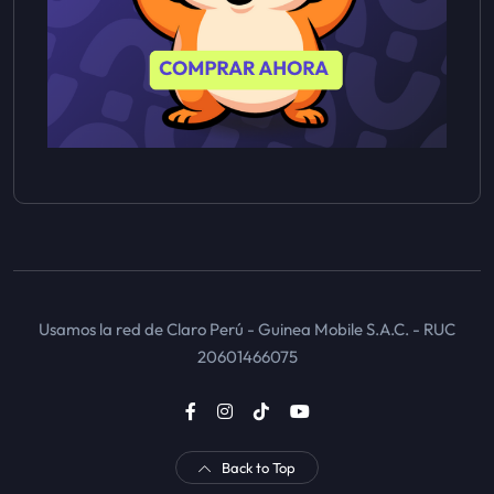
Usamos la red de Claro Perú - Guinea Mobile S.A.C. - RUC
20601466075
Back to Top