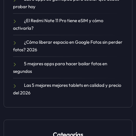
probar hoy
¿El Redmi Note 11 Pro tiene eSIM y cómo
activarla?
¿Cómo liberar espacio en Google Fotos sin perder
fotos? 2026
5 mejores apps para hacer bailar fotos en
segundos
Las 5 mejores mejores tablets en calidad y precio
del 2026
Categorías