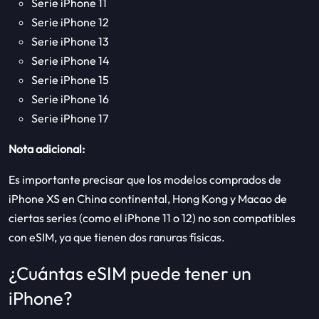
Serie iPhone 11
Serie iPhone 12
Serie iPhone 13
Serie iPhone 14
Serie iPhone 15
Serie iPhone 16
Serie iPhone 17
Nota adicional:
Es importante precisar que los modelos comprados de
iPhone XS en China continental, Hong Kong y Macao de
ciertas series (como el iPhone 11 o 12) no son compatibles
con eSIM, ya que tienen dos ranuras físicas.
¿Cuántas eSIM puede tener un
iPhone?