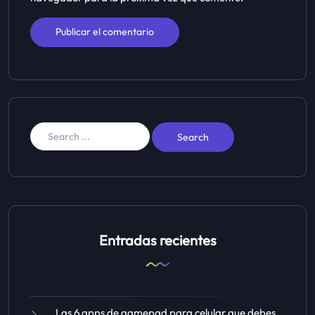
Entradas recientes
Las 6 apps de gamepad para celular que debes