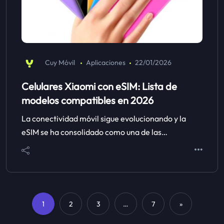
Cuy Móvil
Aplicaciones
22/01/2026
Celulares Xiaomi con eSIM: Lista de
modelos compatibles en 2026
La conectividad móvil sigue evolucionando y la
eSIM se ha consolidado como una de las…
1
2
3
…
7
»