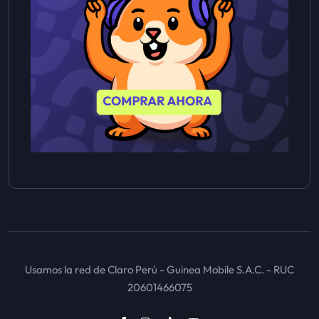
Usamos la red de Claro Perú - Guinea Mobile S.A.C. - RUC
20601466075