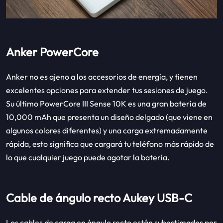
Anker PowerCore
Anker no es ajeno a los accesorios de energía, y tienen
excelentes opciones para extender tus sesiones de juego.
Su último PowerCore III Sense 10K es una gran batería de
10,000 mAh que presenta un diseño delgado (que viene en
algunos colores diferentes) y una carga extremadamente
rápida, esto significa que cargará tu teléfono más rápido de
lo que cualquier juego puede agotar la batería.
Cable de ángulo recto Aukey USB-C
Los cables de carga en ángulo recto están subestimados por