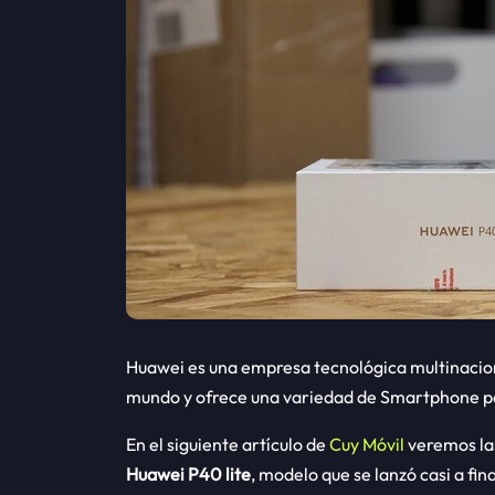
Huawei es una empresa tecnológica multinacion
mundo y ofrece una variedad de Smartphone par
En el siguiente artículo de
Cuy Móvil
veremos las
Huawei P40 lite
, modelo que se lanzó casi a fin