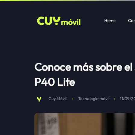
Home
Com
Conoce más sobre el
P40 Lite
Cuy Móvil
Tecnología móvil
11/09/2