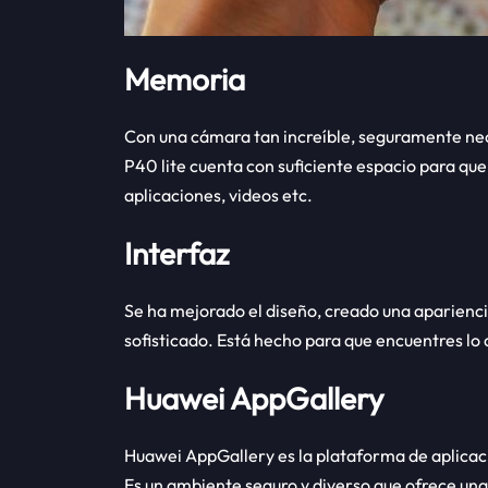
Memoria
Con una cámara tan increíble, seguramente nec
P40 lite cuenta con suficiente espacio para qu
aplicaciones, videos etc.
Interfaz
Se ha mejorado el diseño, creado una apariencia
sofisticado. Está hecho para que encuentres lo
Huawei AppGallery
Huawei AppGallery es la plataforma de aplica
Es un ambiente seguro y diverso que ofrece una