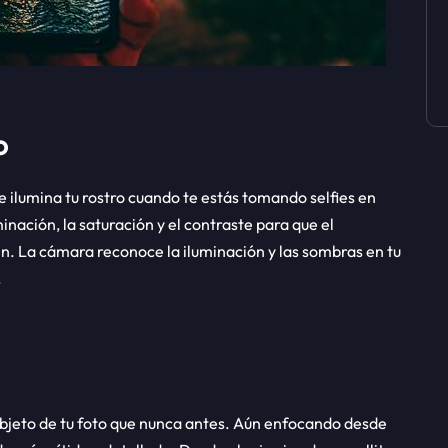
o
ilumina tu rostro cuando te estás tomando selfies en
inación, la saturación y el contraste para que el
en. La cámara reconoce la iluminación y las sombras en tu
.
objeto de tu foto que nunca antes. Aún enfocando desde