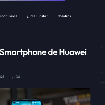
par Planes
¿Eres Turista?
Nosotros
 Smartphone de Huawei
021
(0)