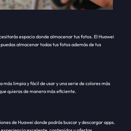
esitarás espacio donde almacenar tus fotos. El Huawei
e puedas almacenar todas tus fotos además de tus
 más limpia y fácil de usar y una serie de colores más
 que quieras de manera más eficiente.
ciones de Huawei donde podrás buscar y descargar apps.
 experiencia excelente, contenidos y ofertas.