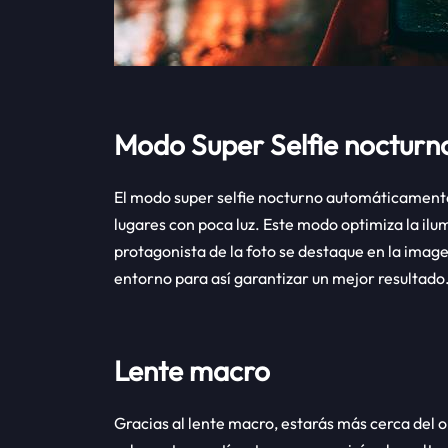
Modo Super Selfie nocturn
El modo super selfie nocturno automáticamente 
lugares con poca luz. Este modo optimiza la ilum
protagonista de la foto se destaque en la imag
entorno para así garantizar un mejor resultado
Lente macro
Gracias al lente macro, estarás más cerca del 