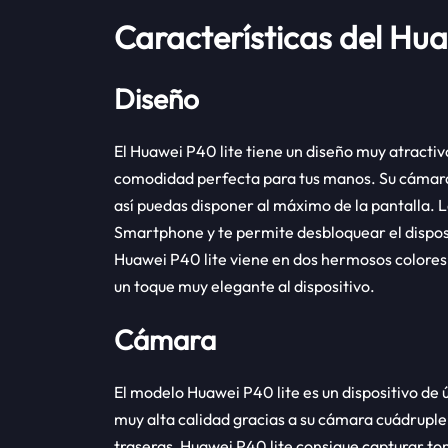
Características del Hua
Diseño
El Huawei P40 lite tiene un diseño muy atractiv
comodidad perfecta para tus manos. Su cámara f
así puedas disponer al máximo de la pantalla. La 
Smartphone y te permite desbloquear el dispos
Huawei P40 lite viene en dos hermosos colores:
un toque muy elegante al dispositivo.
Cámara
El modelo Huawei P40 lite es un dispositivo de 
muy alta calidad gracias a su cámara cuádruple 
traseras, Huawei P40 lite consigue capturar t