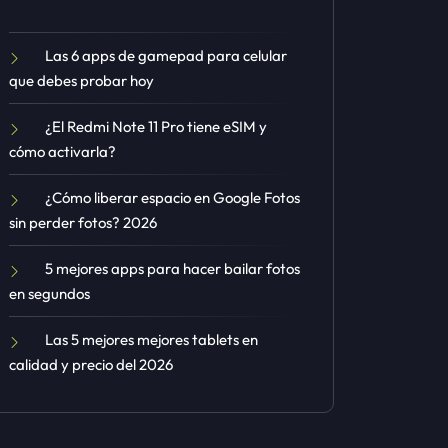
Las 6 apps de gamepad para celular
que debes probar hoy
¿El Redmi Note 11 Pro tiene eSIM y
cómo activarla?
¿Cómo liberar espacio en Google Fotos
sin perder fotos? 2026
5 mejores apps para hacer bailar fotos
en segundos
Las 5 mejores mejores tablets en
calidad y precio del 2026