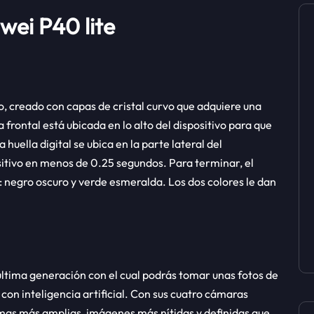
wei P40 lite
o, creado con capas de cristal curvo que adquiere una
rontal está ubicada en lo alto del dispositivo para que
huella digital se ubica en la parte lateral del
itivo en menos de 0.25 segundos. Para terminar, el
 negro oscuro y verde esmeralda. Los dos colores le dan
última generación con el cual podrás tomar unas fotos de
con inteligencia artificial. Con sus cuatro cámaras
omas más amplias, imágenes más nítidas y definidas que