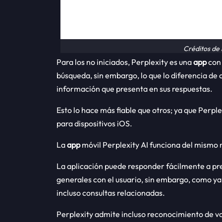
Créditos de 
Para los no iniciados, Perplexity es una
app
con 
búsqueda, sin embargo, lo que lo diferencia de 
información que presenta en sus respuestas.
Esto lo hace más fiable que otros; ya que Perpl
para dispositivos iOS.
La
app
móvil Perplexity AI funciona del mismo 
La aplicación puede responder fácilmente a p
generales con el usuario, sin embargo, como y
incluso consultas relacionadas.
Perplexity admite incluso reconocimiento de v