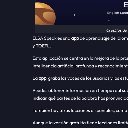
Créditos de
ELSA Speak es una
app
de aprendizaje de idio
y TOEFL.
Esta aplicación se centra en la mejora de la pro
inteligencia artificial profunda y reconocimient
La
app
graba las voces de los usuarios y las es
Puedes obtener información en tiempo real sob
indican qué partes de la palabra has pronunci
También hay otras lecciones disponibles, como
Aunque la versión gratuita tiene lecciones limita