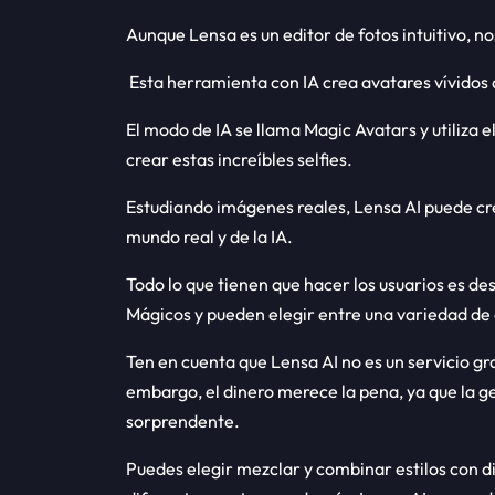
Aunque Lensa es un editor de fotos intuitivo, n
Esta herramienta con IA crea avatares vívidos de
El modo de IA se llama Magic Avatars y utiliza 
crear estas increíbles selfies.
Estudiando imágenes reales, Lensa AI puede cr
mundo real y de la IA.
Todo lo que tienen que hacer los usuarios es de
Mágicos y pueden elegir entre una variedad de 
Ten en cuenta que Lensa AI no es un servicio gr
embargo, el dinero merece la pena, ya que la g
sorprendente.
Puedes elegir mezclar y combinar estilos con 