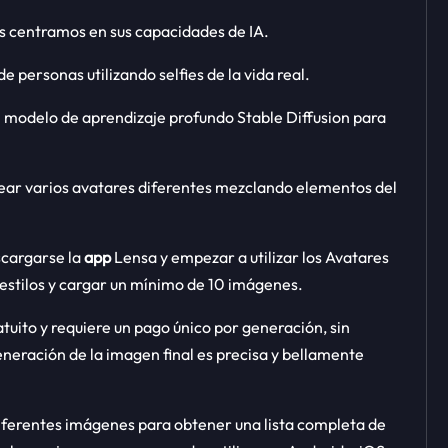
os centramos en sus capacidades de IA.
 personas utilizando selfies de la vida real.
el modelo de aprendizaje profundo Stable Diffusion para
ear varios avatares diferentes mezclando elementos del
scargarse la
app
Lensa y empezar a utilizar los Avatares
estilos y cargar un mínimo de 10 imágenes.
atuito y requiere un pago único por generación, sin
eneración de la imagen final es precisa y bellamente
diferentes imágenes para obtener una lista completa de