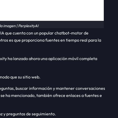
la imagen | PerplexityAI
IA que cuenta con un popular chatbot-motor de
otros es que proporciona fuentes en tiempo real para la
exity ha lanzado ahora una aplicación móvil completa
modo que su sitio web.
reguntas, buscar información y mantener conversaciones
a se ha mencionado, también ofrece enlaces a fuentes e
oz y preguntas de seguimiento.