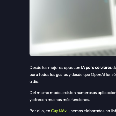
Desde las mejores apps con
IA para celulares
de
para todos los gustos y desde que OpenAI lanzó
a día.
Del mismo modo, existen numerosas aplicacio
y ofrecen muchas más funciones.
Por ello, en
Cuy Móvil
, hemos elaborado una lis