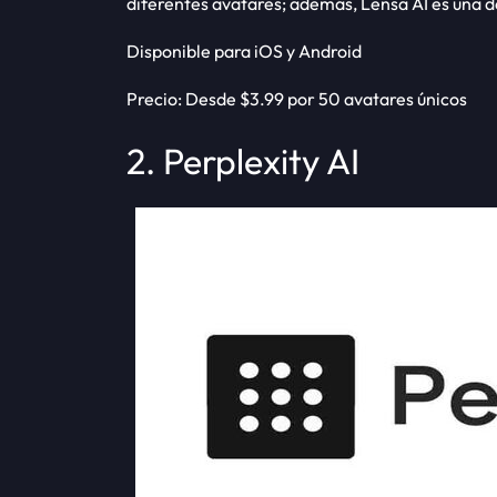
diferentes avatares; además, Lensa AI es una d
Disponible para iOS y Android
Precio: Desde $3.99 por 50 avatares únicos
2. Perplexity AI