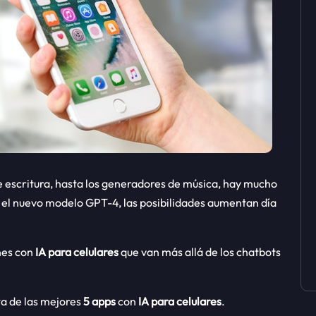
 escritura, hasta los generadores de música, hay mucho
 el nuevo modelo GPT-4, las posibilidades aumentan día
nes con
IA para celulares
que van más allá de los chatbots
ta de las mejores
5 apps
con
IA para celulares
.