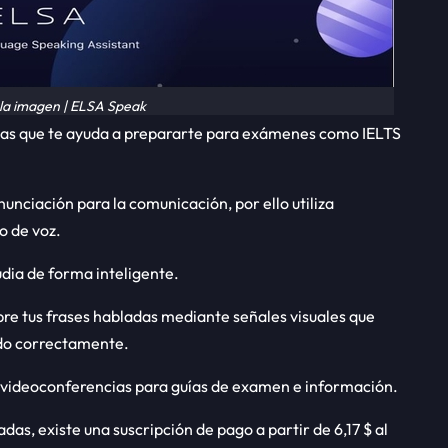
 la imagen | ELSA Speak
mas que te ayuda a prepararte para exámenes como IELTS
nunciación para la comunicación, por ello utiliza
o de voz.
tudia de forma inteligente.
re tus frases habladas mediante señales visuales que
ado correctamente.
 videoconferencias para guías de examen e información.
das, existe una suscripción de pago a partir de 6,17 $ al