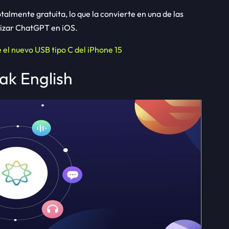
otalmente gratuita, lo que la convierte en una de las
lizar ChatGPT en iOS.
el nuevo USB tipo C del iPhone 15
ak English