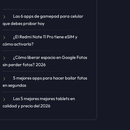
Las 6 apps de gamepad para celular
que debes probar hoy
¿El Redmi Note 11 Pro tiene eSIM y
cómo activarla?
¿Cómo liberar espacio en Google Fotos
sin perder fotos? 2026
5 mejores apps para hacer bailar fotos
en segundos
Las 5 mejores mejores tablets en
calidad y precio del 2026