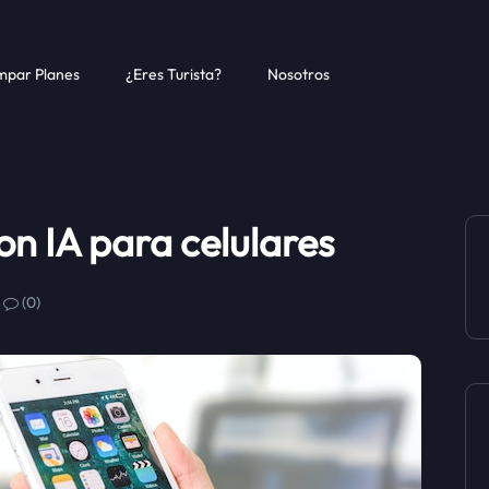
par Planes
¿Eres Turista?
Nosotros
on IA para celulares
(0)