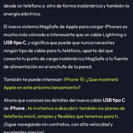
desde un teléfono a otro de forma inalámbrica y también la
energía eléctrica.
El nuevo sistema MagSafe de Apple para cargar iPhones es
mucho más cómodo e interesante que un cable Lightning o
USB tipo C
, y significa que puede que nunca necesites
ningún tipo de cable para tu teléfono, aparte del que
conecta tu punto de carga inalámbrico MagSafe a tu fuente
de alimentación en el enchufe de la pared.
También te puede interesar:
iPhone 15: ¿Que mostrará
Apple en este próximo lanzamiento?
Ahora que conoces los detalles del nuevo cable
USB tipo C
de
iPhone
,
te invitamos a descubrir también los planes de
telefonía móvil, simples y flexibles que tenemos para ti.
¡Sigue navegando sin contratos, con alta velocidad y
excelentes precios!