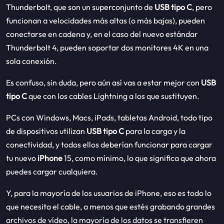
Thunderbolt, que son un superconjunto de
USB tipo C
, pero
funcionan a velocidades más altas (o más bajas), pueden
conectarse en cadena y, en el caso del nuevo estándar
Thunderbolt 4, pueden soportar dos monitores 4K en una
sola conexión.
Es confuso, sin duda, pero aún así vas a estar mejor con
USB
tipo C
que con los cables Lightning a los que sustituyen.
PCs con Windows, Macs, iPads, tabletas Android, todo tipo
de dispositivos utilizan
USB tipo C
para la carga y la
conectividad, y todos ellos deberían funcionar para cargar
tu nuevo
iPhone
15, como mínimo, lo que significa que ahora
puedes cargar cualquiera.
Y, para la mayoría de los usuarios de iPhone, eso es todo lo
que necesita el cable, a menos que estés grabando grandes
archivos de vídeo, la mayoría de los datos se transfieren