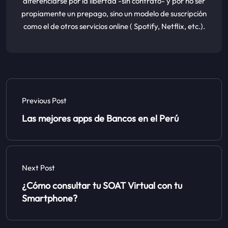
diferenciarse por la libertad -sin contrato- y por no ser
propiamente un prepago, sino un modelo de suscripción
como el de otros servicios online ( Spotify, Netflix, etc.).
Previous Post
Las mejores apps de Bancos en el Perú
Next Post
¿Cómo consultar tu SOAT Virtual con tu
Smartphone?