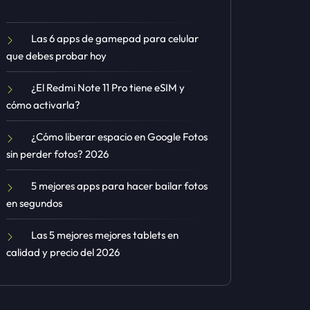
Las 6 apps de gamepad para celular
que debes probar hoy
¿El Redmi Note 11 Pro tiene eSIM y
cómo activarla?
¿Cómo liberar espacio en Google Fotos
sin perder fotos? 2026
5 mejores apps para hacer bailar fotos
en segundos
Las 5 mejores mejores tablets en
calidad y precio del 2026