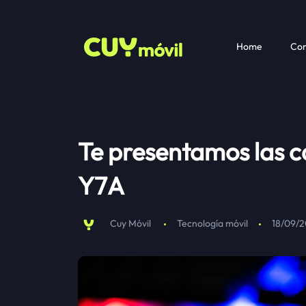
Home
Com
Te presentamos las c
Y7A
Cuy Móvil
Tecnología móvil
18/09/2