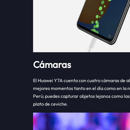
Cámaras
El Huawei Y7A cuenta con cuatro cámaras de alt
mejores momentos tanto en el día como en la no
Perú; puedes capturar objetos lejanos como la
plato de ceviche.