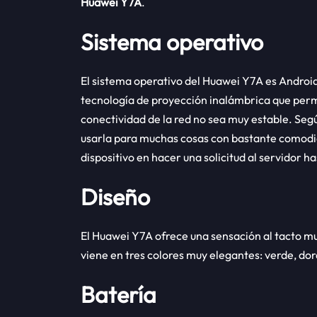
Huawei Y7A
.
Sistema operativo
El sistema operativo del Huawei Y7A es Android
tecnología de proyección inalámbrica que perm
conectividad de la red no sea muy estable. Seg
usarla para muchas cosas con bastante comodida
dispositivo en hacer una solicitud al servidor h
Diseño
El Huawei Y7A ofrece una sensación al tacto m
viene en tres colores muy elegantes: verde, do
Batería