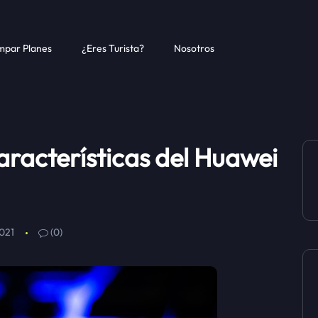
par Planes
¿Eres Turista?
Nosotros
aracterísticas del Huawei
021
(0)