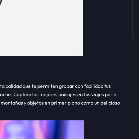
a calidad que te permiten grabar con facilidad tus
che. Captura los mejores paisajes en tus viajes por el
s montañas y objetos en primer plano como un delicioso