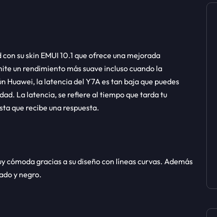
 con su skin EMUI 10.1 que ofrece una mejorada
ite un rendimiento más suave incluso cuando la
ún Huawei, la latencia del Y7A es tan baja que puedes
d. La latencia, se refiere al tiempo que tarda tu
asta que recibe una respuesta.
uy cómoda gracias a su diseño con líneas curvas. Además
rado y negro.