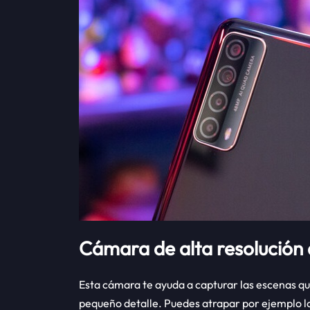
Cámara de alta resolución
Esta cámara te ayuda a capturar las escenas qu
pequeño detalle. Puedes atrapar por ejemplo lo