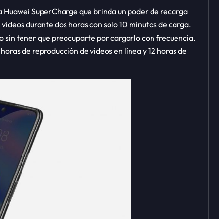
ía Huawei SuperCharge que brinda un poder de recarga
r videos durante dos horas con solo 10 minutos de carga.
vo sin tener que preocuparte por cargarlo con frecuencia.
 horas de reproducción de videos en línea y 12 horas de