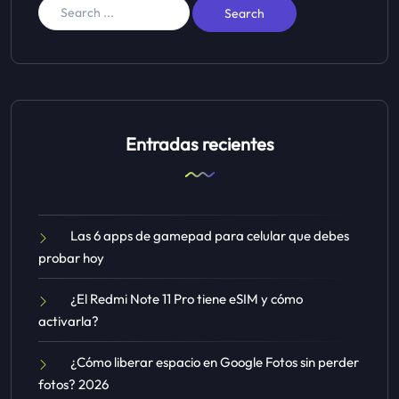
Entradas recientes
Las 6 apps de gamepad para celular que debes
probar hoy
¿El Redmi Note 11 Pro tiene eSIM y cómo
activarla?
¿Cómo liberar espacio en Google Fotos sin perder
fotos? 2026