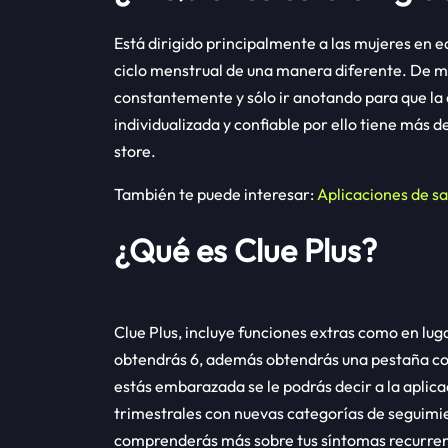
Está dirigido principalmente a las mujeres en ed
ciclo menstrual de una manera diferente. De m
constantemente y sólo ir anotando para que la ap
individualizada y confiable por ello tiene más d
store.
También te puede interesar:
Aplicaciones de s
¿Qué es Clue Plus?
Clue Plus, incluye funciones extras como en lu
obtendrás 6, además obtendrás una pestaña con 
estás embarazada se le podrás decir a la aplica
trimestrales con nuevas categorías de seguimien
comprenderás más sobre tus síntomas recurren