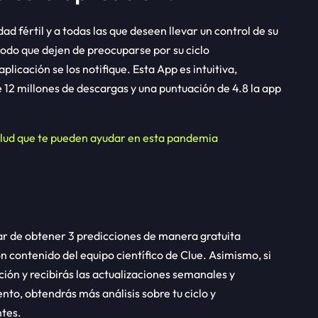
ad fértil y a todas las que deseen llevar un control de su
odo que dejen de preocuparse por su ciclo
licación se los notifique. Esta App es intuitiva,
e 12 millones de descargas y una puntuación de 4.8 la app
alud que te pueden ayudar en esta pandemia
gar de obtener 3 predicciones de manera gratuita
contenido del equipo científico de Clue. Asimismo, si
ción y recibirás las actualizaciones semanales y
to, obtendrás más análisis sobre tu ciclo y
tes.