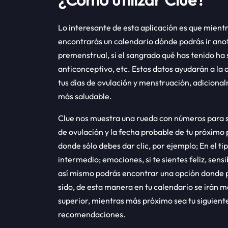
Lo interesante de esta aplicación es que mientra
encontrarás un calendario dónde podrás ir an
premenstrual, si el sangrado qué has tenido ha
anticonceptivo, etc. Estos datos ayudarán a la 
tus días de ovulación y menstruación, adiciona
más saludable.
Clue nos muestra una rueda con números para sim
de ovulación y la fecha probable de tu próximo 
donde sólo debes dar clic, por ejemplo; En el t
intermedio; emociones, si te sientes feliz, sensi
así mismo podrás encontrar una opción donde po
sido, de esta manera en tu calendario se irán 
superior, mientras más próximo sea tu siguiente
recomendaciones.