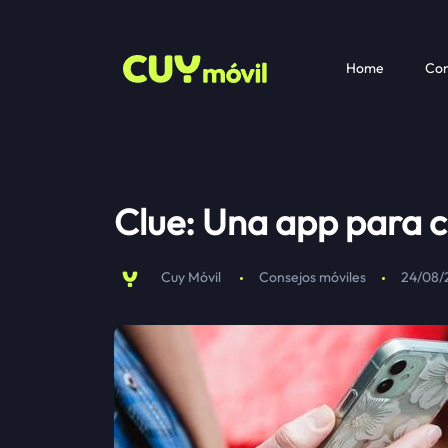
Home
Com
Clue: Una app para c
Cuy Móvil
Consejos móviles
24/08/