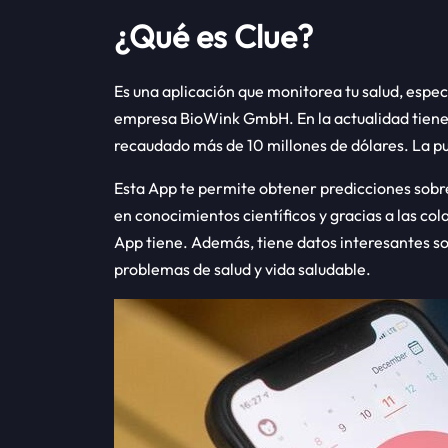
¿Qué es Clue?
Es una aplicación que monitorea tu salud, espec
empresa BioWink GmbH. En la actualidad tiene 
recaudado más de 10 millones de dólares. La p
Esta App te permite obtener predicciones sobr
en conocimientos científicos y gracias a las co
App tiene. Además, tiene datos interesantes sob
problemas de salud y vida saludable.