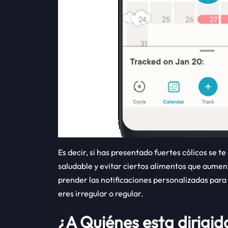
Es decir, si has presentado fuertes cólicos s
saludable y evitar ciertos alimentos que aumen
prender las notificaciones personalizadas para
eres irregular o regular.
¿A Quiénes esta dirigid