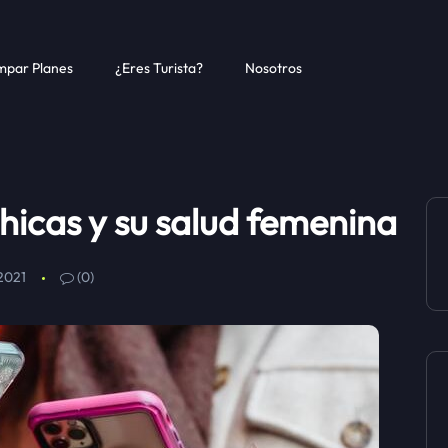
par Planes
¿Eres Turista?
Nosotros
hicas y su salud femenina
2021
(0)