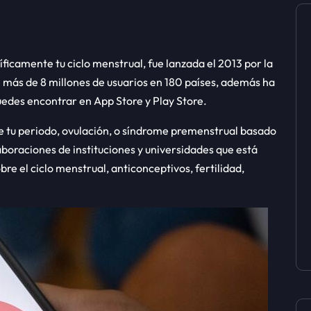
íficamente tu ciclo menstrual, fue lanzada el 2013 por la
más de 8 millones de usuarios en 180 países, además ha
uedes encontrar en App Store y Play Store.
e tu periodo, ovulación, o síndrome premenstrual basado
laboraciones de instituciones y universidades que está
re el ciclo menstrual, anticonceptivos, fertilidad,