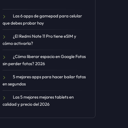
Las 6 apps de gamepad para celular
que debes probar hoy
¿El Redmi Note 11 Pro tiene eSIM y
cómo activarla?
¿Cómo liberar espacio en Google Fotos
sin perder fotos? 2026
5 mejores apps para hacer bailar fotos
en segundos
Las 5 mejores mejores tablets en
calidad y precio del 2026