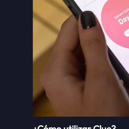
¿Cómo utilizar Clue?