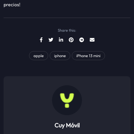
precios!
Share this:
apple
iphone
iPhone 13 mini
Cuy Móvil