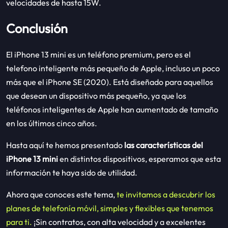
velocidades de hasta 15W.
Conclusión
El iPhone 13 mini es un teléfono premium, pero es el
telefono inteligente más pequeño de Apple, incluso un poco
más que el iPhone SE (2020). Está diseñado para aquellos
que desean un dispositivo más pequeño, ya que los
teléfonos inteligentes de Apple han aumentado de tamaño
en los últimos cinco años.
Hasta aquí te hemos presentado
las características del
iPhone 13 mini
en distintos dispositivos, esperamos que esta
información te haya sido de utilidad.
Ahora que conoces este tema,
te invitamos a descubrir los
planes de telefonía móvil, simples y flexibles que tenemos
para ti.
¡Sin contratos, con alta velocidad y a excelentes