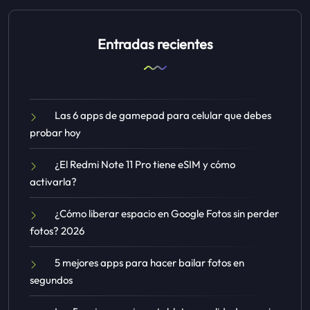
Entradas recientes
Las 6 apps de gamepad para celular que debes
probar hoy
¿El Redmi Note 11 Pro tiene eSIM y cómo
activarla?
¿Cómo liberar espacio en Google Fotos sin perder
fotos? 2026
5 mejores apps para hacer bailar fotos en
segundos