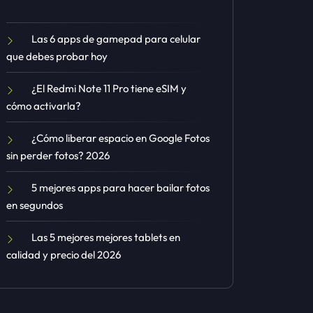
Las 6 apps de gamepad para celular
que debes probar hoy
¿El Redmi Note 11 Pro tiene eSIM y
cómo activarla?
¿Cómo liberar espacio en Google Fotos
sin perder fotos? 2026
5 mejores apps para hacer bailar fotos
en segundos
Las 5 mejores mejores tablets en
calidad y precio del 2026