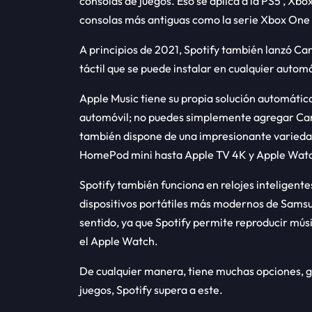
consolas de juegos. Eso se aplica a la PS5 , Xbo
consolas más antiguas como la serie Xbox One 
A principios de 2021, Spotify también lanzó Car
táctil que se puede instalar en cualquier autom
Apple Music tiene su propia solución automátic
automóvil; no puedes simplemente agregar CarP
también dispone de una impresionante varieda
HomePod mini hasta Apple TV 4K y Apple Wat
Spotify también funciona en relojes inteligente
dispositivos portátiles más modernos de Sams
sentido, ya que Spotify permite reproducir mús
el Apple Watch.
De cualquier manera, tiene muchas opciones, gr
juegos, Spotify supera a este.