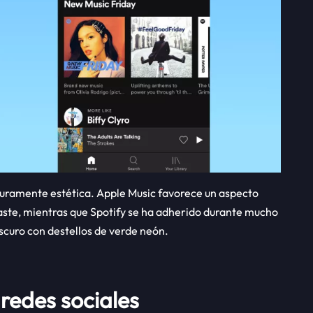
puramente estética. Apple Music favorece un aspecto
traste, mientras que Spotify se ha adherido durante mucho
scuro con destellos de verde neón.
 redes sociales