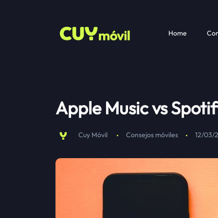
Home
Com
Apple Music vs Spotif
Cuy Móvil
Consejos móviles
12/03/