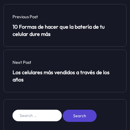
Previous Post
10 Formas de hacer que la batería de tu
celular dure más
Next Post
Los celulares más vendidos a través de los
años