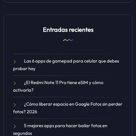
Entradas recientes
Las 6 apps de gamepad para celular que debes
probar hoy
¿El Redmi Note 11 Pro tiene eSIM y cómo
activarla?
¿Cómo liberar espacio en Google Fotos sin perder
fotos? 2026
5 mejores apps para hacer bailar fotos en
segundos