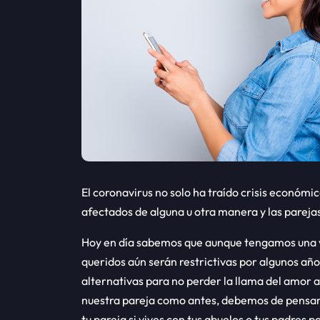
El coronavirus no solo ha traído crisis económi
afectados de alguna u otra manera y las pareja
Hoy en día sabemos que aunque tengamos una va
queridos aún serán restrictivas por algunos añ
alternativas para no perder la llama del amor a
nuestra pareja como antes, debemos de pensar 
tu pareja si vives con tus abuelos o tus padres p