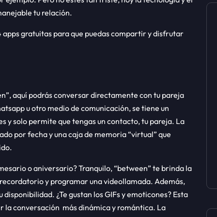
anejable tu relación.
 apps gratuitas para que puedas compartir y disfrutar
n”, aquí podrás conversar directamente con tu pareja
whatsapp u otro medio de comunicación, se
tiene un
es y solo permite que tengas un contacto, tu pareja. La
ado por fecha y una caja de memoria “virtual” que
ido.
 mesario o aniversario? Tranquilo, “between” te brinda la
 recordatorio y programar una videollamada. Además,
u disponibilidad. ¿Te gustan los GIFs y emoticones? Esta
cer la conversación más dinámica y romántica. La