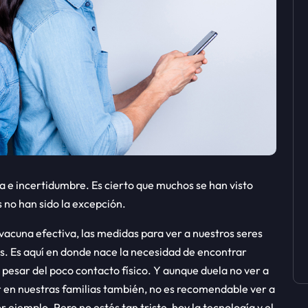
ca e incertidumbre. Es cierto que muchos se han visto
s no han sido la excepción.
cuna efectiva, las medidas para ver a nuestros seres
os. Es aquí en donde nace la necesidad de encontrar
 pesar del poco contacto físico. Y aunque duela no ver a
en nuestras familias también, no es recomendable ver a
or ejemplo. Pero no estés tan triste, hoy la tecnología y el