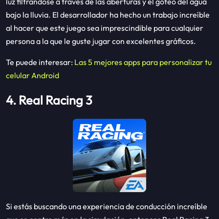
luz filtrándose a través de las aberturas y el goteo del agua
bajo la lluvia. El desarrollador ha hecho un trabajo increíble
al hacer que este juego sea imprescindible para cualquier
persona a la que le guste jugar con excelentes gráficos.
Te puede interesar:
Las 5 mejores apps para personalizar tu
celular Android
4. Real Racing 3
Si estás buscando una experiencia de conducción increíble