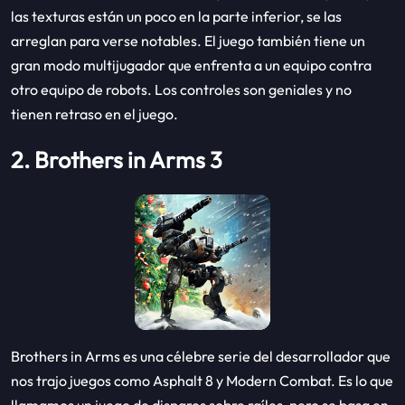
las texturas están un poco en la parte inferior, se las
arreglan para verse notables. El juego también tiene un
gran modo multijugador que enfrenta a un equipo contra
otro equipo de robots. Los controles son geniales y no
tienen retraso en el juego.
2. Brothers in Arms 3
Brothers in Arms es una célebre serie del desarrollador que
nos trajo juegos como Asphalt 8 y Modern Combat. Es lo que
llamamos un juego de disparos sobre raíles, pero se basa en