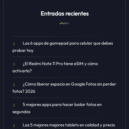
Entradas recientes
Las 6 apps de gamepad para celular que debes
probar hoy
¿El Redmi Note 11 Pro tiene eSIM y cómo
activarla?
¿Cómo liberar espacio en Google Fotos sin perder
fotos? 2026
5 mejores apps para hacer bailar fotos en
segundos
Las 5 mejores mejores tablets en calidad y precio