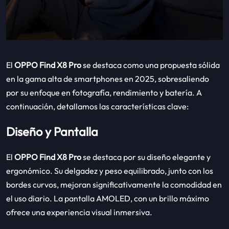
El
OPPO Find X8 Pro
se destaca como una propuesta sólida
en la gama alta de smartphones en 2025, sobresaliendo
por su enfoque en fotografía, rendimiento y batería. A
continuación, detallamos las características clave:
Diseño y Pantalla
El
OPPO Find X8 Pro
se destaca por su diseño elegante y
ergonómico. Su delgadez y peso equilibrado, junto con los
bordes curvos, mejoran significativamente la comodidad en
el uso diario. La pantalla AMOLED, con un brillo máximo
ofrece una experiencia visual inmersiva.