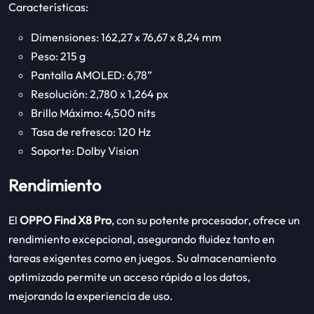
Características:
Dimensiones: 162,27 x 76,67 x 8,24 mm
Peso: 215 g
Pantalla AMOLED: 6,78”
Resolución: 2,780 x 1,264 px
Brillo Máximo: 4,500 nits
Tasa de refresco: 120 Hz
Soporte: Dolby Vision
Rendimiento
El
OPPO Find X8 Pro
, con su potente procesador, ofrece un
rendimiento excepcional, asegurando fluidez tanto en
tareas exigentes como en juegos. Su almacenamiento
optimizado permite un acceso rápido a los datos,
mejorando la experiencia de uso.