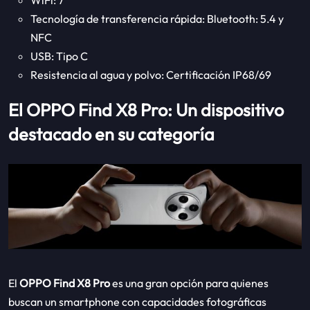
WiFi: 7
Tecnología de transferencia rápida: Bluetooth: 5.4 y
NFC
USB: Tipo C
Resistencia al agua y polvo: Certificación IP68/69
El OPPO Find X8 Pro: Un dispositivo
destacado en su categoría
El
OPPO Find X8 Pro
es una gran opción para quienes
buscan un smartphone con capacidades fotográficas