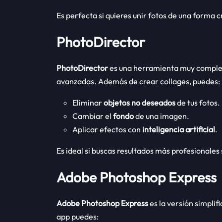
Es perfecta si quieres unir fotos de una forma 
PhotoDirector
PhotoDirector
es una herramienta muy complet
avanzadas. Además de crear collages, puedes:
Eliminar
objetos no deseados
de tus fotos.
Cambiar el
fondo
de una imagen.
Aplicar efectos con
inteligencia artificial
.
Es ideal si buscas resultados más profesionale
Adobe Photoshop Express
Adobe Photoshop Express
es la versión simpli
app puedes: