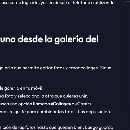
paso cómo lograrlo, ya sea desde el teléfono o utilizando
una desde la galería del
alería que permite editar fotos y crear collages. Sigue
de galería en tu móvil.
 foto y selecciona la otra que quieres unir.
busca una opción llamada
«Collage»
o
«Crear»
.
 más te guste para combinar las fotos. Las apps suelen
osición de las fotos hasta que queden bien. Luego guarda