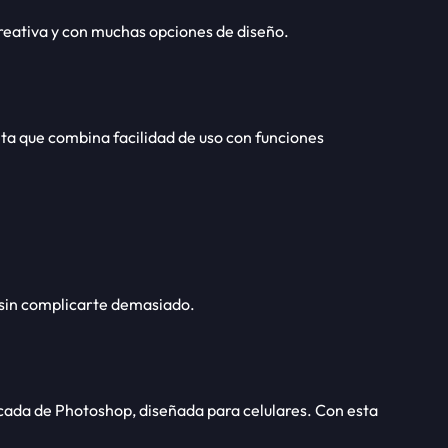
creativa y con muchas opciones de diseño.
a que combina facilidad de uso con funciones
s sin complicarte demasiado.
ficada de Photoshop, diseñada para celulares. Con esta