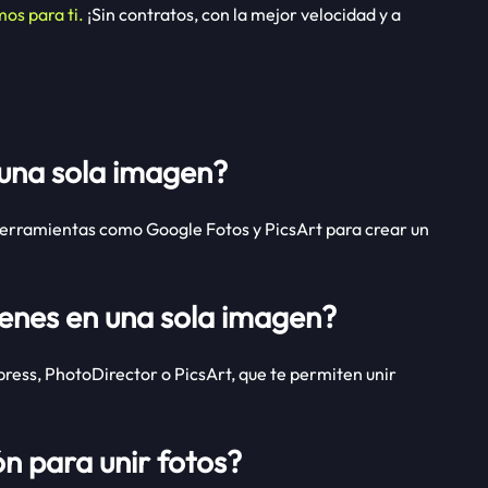
mos para ti.
¡Sin contratos, con la mejor velocidad y a
una sola imagen?
 herramientas como Google Fotos y PicsArt para crear un
nes en una sola imagen?
ress, PhotoDirector o PicsArt, que te permiten unir
n para unir fotos?