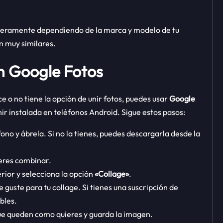
igeramente dependiendo de la marca y modelo de tu
n muy similares.
n Google Fotos
ce o no tiene la opción de unir fotos, puedes usar
Google
enir instalada en teléfonos Android. Sigue estos pasos:
éfono y ábrela. Si no la tienes, puedes descargarla desde la
ieres combinar.
erior y selecciona la opción
«Collage»
.
e guste para tu collage. Si tienes una suscripción de
bles.
ue queden como quieres y guarda la imagen.