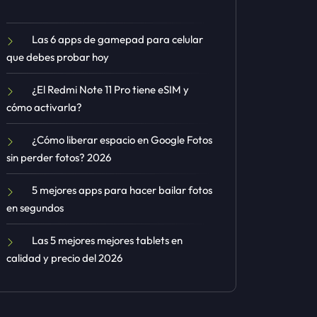
Las 6 apps de gamepad para celular
que debes probar hoy
¿El Redmi Note 11 Pro tiene eSIM y
cómo activarla?
¿Cómo liberar espacio en Google Fotos
sin perder fotos? 2026
5 mejores apps para hacer bailar fotos
en segundos
Las 5 mejores mejores tablets en
calidad y precio del 2026