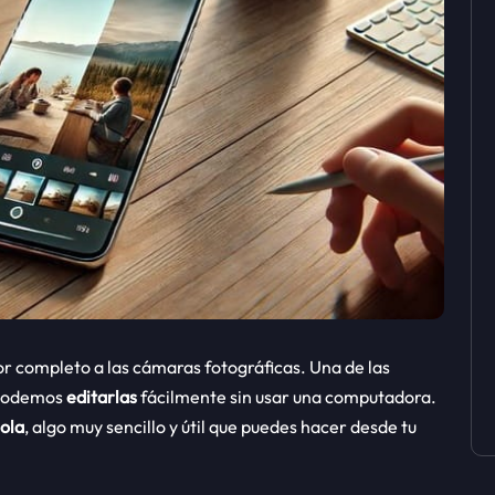
or completo a las cámaras fotográficas. Una de las
e podemos
editarlas
fácilmente sin usar una computadora.
sola
, algo muy sencillo y útil que puedes hacer desde tu