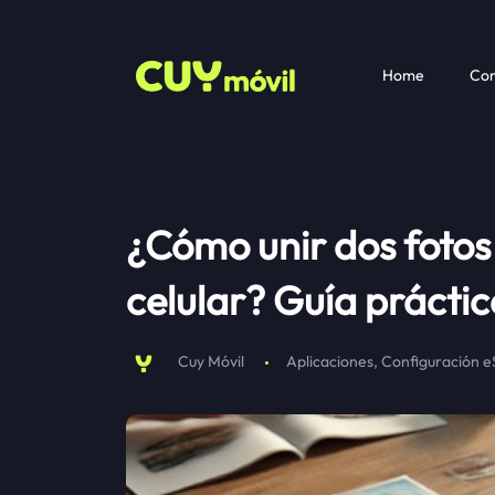
Home
Com
¿Cómo unir dos fotos
celular? Guía prácti
Cuy Móvil
Aplicaciones
,
Configuración 