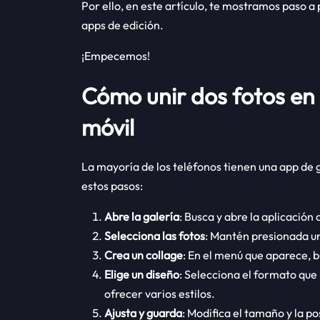
Por ello, en este artículo, te mostramos paso a 
apps de edición.
¡Empecemos!
Cómo unir dos fotos en 
móvil
La mayoría de los teléfonos tienen una app de g
estos pasos:
Abre la galería
: Busca y abre la aplicación 
Selecciona las fotos
: Mantén presionada una
Crea un collage
: En el menú que aparece, 
Elige un diseño
: Selecciona el formato que
ofrecer varios estilos.
Ajusta y guarda
: Modifica el tamaño y la p