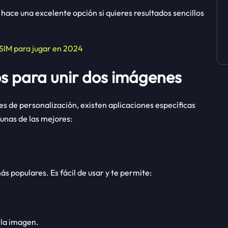
a hace una excelente opción si quieres resultados sencillos
eSIM para jugar en 2024
os para unir dos imágenes
s de personalización, existen aplicaciones específicas
gunas de las mejores:
ás populares. Es fácil de usar y te permite:
e la imagen.