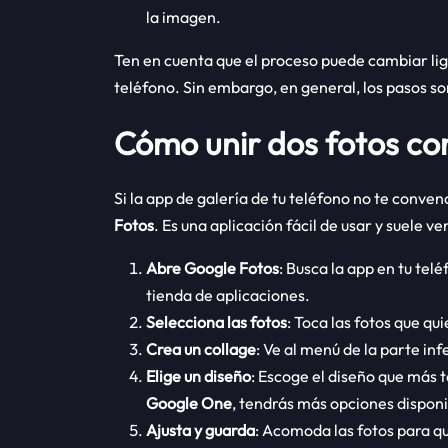
la imagen.
Ten en cuenta que el proceso puede cambiar l
teléfono. Sin embargo, en general, los pasos so
Cómo unir dos fotos co
Si la app de galería de tu teléfono no te conven
Fotos
. Es una aplicación fácil de usar y suele v
Abre Google Fotos
: Busca la app en tu tel
tienda de aplicaciones.
Selecciona las fotos
: Toca las fotos que qu
Crea un collage
: Ve al menú de la parte inf
Elige un diseño
: Escoge el diseño que más t
Google One
, tendrás más opciones disponi
Ajusta y guarda
: Acomoda las fotos para q