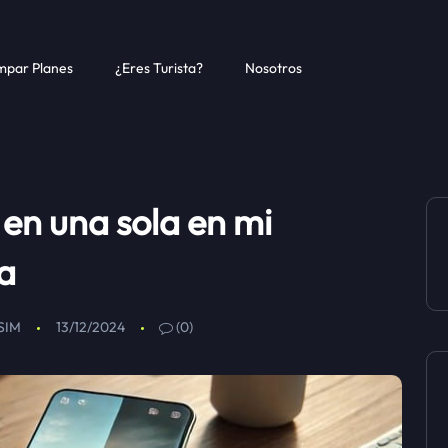
par Planes
¿Eres Turista?
Nosotros
 en una sola en mi
ca
eSIM
13/12/2024
(0)