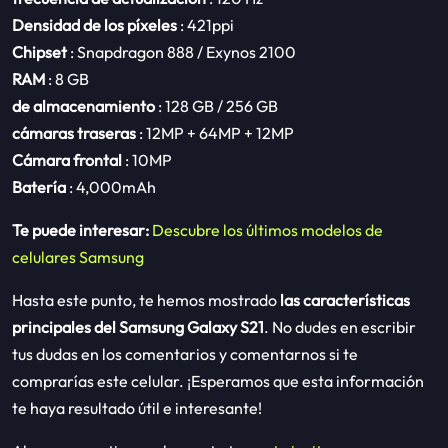
Densidad de los píxeles
: 421ppi
Chipset
: Snapdragon 888 / Exynos 2100
RAM
: 8 GB
de almacenamiento
: 128 GB / 256 GB
cámaras traseras
: 12MP + 64MP + 12MP
Cámara frontal
: 10MP
Batería
: 4,000mAh
Te puede interesar:
Descubre los últimos modelos de
celulares Samsung
Hasta este punto, te hemos mostrado
las características
principales del Samsung Galaxy S21
. No dudes en escribir
tus dudas en los comentarios y comentarnos si te
comprarías este celular. ¡Esperamos que esta información
te haya resultado útil e interesante!