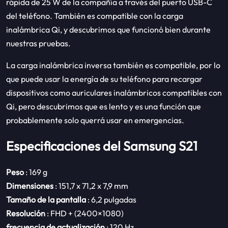
rápida de 25 W de la compañía a través del puerto USB-C
del teléfono. También es compatible con la carga
inalámbrica Qi, y descubrimos que funcionó bien durante
nuestras pruebas.
La carga inalámbrica inversa también es compatible, por lo
que puede usar la energía de su teléfono para recargar
dispositivos como auriculares inalámbricos compatibles con
Qi, pero descubrimos que es lento y es una función que
probablemente solo querrá usar en emergencias.
Especificaciones del Samsung S21
Peso
: 169 g
Dimensiones
: 151,7 x 71,2 x 7,9 mm
Tamaño de la pantalla
: 6,2 pulgadas
Resolución
: FHD + (2400×1080)
frecuencia de actualización
: 120 Hz