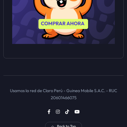
Usamos la red de Claro Perú - Guinea Mobile S.A.C. - RUC
20601466075
Back to Top