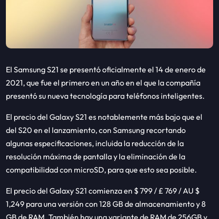
El Samsung S21 se presentó oficialmente el 14 de enero de
2021, que fue el primero en un año en el que la compañía
presentó su nueva tecnología para teléfonos inteligentes.
El precio del Galaxy S21 es notablemente más bajo que el
del S20 en el lanzamiento, con Samsung recortando
algunas especificaciones, incluida la reducción de la
resolución máxima de pantalla y la eliminación de la
compatibilidad con microSD, para que esto sea posible.
El precio del Galaxy S21 comienza en $ 799 / £ 769 / AU $
1,249 para una versión con 128 GB de almacenamiento y 8
GB de RAM.
También hay una variante de RAM de 256GB y