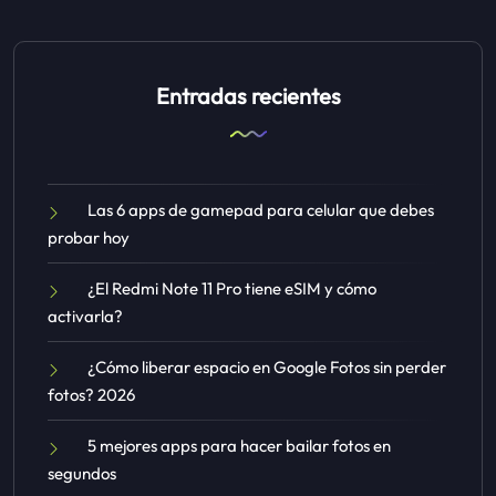
Entradas recientes
Las 6 apps de gamepad para celular que debes
probar hoy
¿El Redmi Note 11 Pro tiene eSIM y cómo
activarla?
¿Cómo liberar espacio en Google Fotos sin perder
fotos? 2026
5 mejores apps para hacer bailar fotos en
segundos