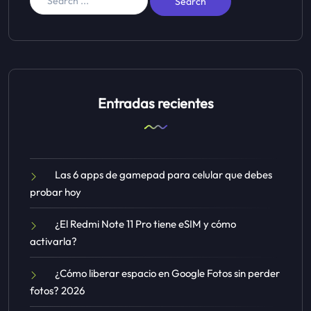
Entradas recientes
Las 6 apps de gamepad para celular que debes
probar hoy
¿El Redmi Note 11 Pro tiene eSIM y cómo
activarla?
¿Cómo liberar espacio en Google Fotos sin perder
fotos? 2026