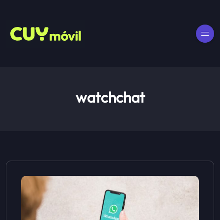
watchchat