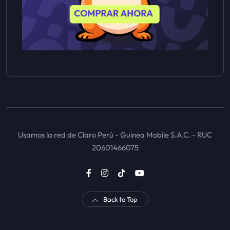
Usamos la red de Claro Perú - Guinea Mobile S.A.C. - RUC
20601466075
Back to Top