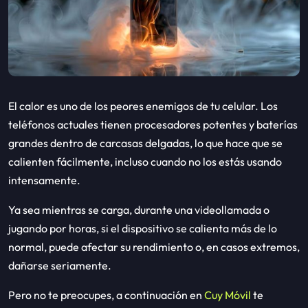
El calor es uno de los peores enemigos de tu celular. Los
teléfonos actuales tienen procesadores potentes y baterías
grandes dentro de carcasas delgadas, lo que hace que se
calienten fácilmente, incluso cuando no los estás usando
intensamente.
Ya sea mientras se carga, durante una videollamada o
jugando por horas, si el dispositivo se calienta más de lo
normal, puede afectar su rendimiento o, en casos extremos,
dañarse seriamente.
Pero no te preocupes, a continuación en
Cuy Móvil
te