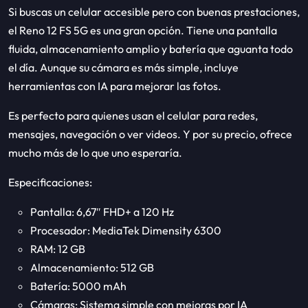
Si buscas un celular accesible pero con buenas prestaciones,
el Reno 12 FS 5G es una gran opción. Tiene una pantalla
fluida, almacenamiento amplio y batería que aguanta todo
el día. Aunque su cámara es más simple, incluye
herramientas con IA para mejorar las fotos.
Es perfecto para quienes usan el celular para redes,
mensajes, navegación o ver videos. Y por su precio, ofrece
mucho más de lo que uno esperaría.
Especificaciones:
Pantalla: 6,67″ FHD+ a 120 Hz
Procesador: MediaTek Dimensity 6300
RAM: 12 GB
Almacenamiento: 512 GB
Batería: 5000 mAh
Cámaras: Sistema simple con mejoras por IA