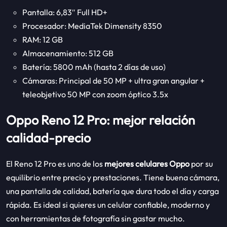
Pantalla: 6,83″ Full HD+
Procesador: MediaTek Dimensity 8350
RAM: 12 GB
Almacenamiento: 512 GB
Batería: 5800 mAh (hasta 2 días de uso)
Cámaras: Principal de 50 MP + ultra gran angular +
teleobjetivo 50 MP con zoom óptico 3.5x
Oppo Reno 12 Pro: mejor relación
calidad-precio
El Reno 12 Pro es uno de los
mejores celulares Oppo
por su
equilibrio entre precio y prestaciones. Tiene buena cámara,
una pantalla de calidad, batería que dura todo el día y carga
rápida. Es ideal si quieres un celular confiable, moderno y
con herramientas de fotografía sin gastar mucho.