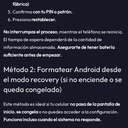
fábrica)
Confirma
con tu PIN o patrón.
Presiona
restablecer.
No interrumpas el proceso
, mientras el teléfono se reinicia.
El tiempo de espera dependerá de la cantidad de
información almacenada.
Asegurarte de tener batería
suficiente antes de empezar.
Método 2: Formatear Android desde
el modo recovery (si no enciende o se
queda congelado)
Este método es ideal si tu celular
no pasa de la pantalla de
inicio
,
se congela
o no puedes acceder a la configuración.
Funciona incluso cuando el sistema no responde.