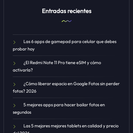
Entradas recientes
Las 6 apps de gamepad para celular que debes
probar hoy
¿El Redmi Note 11 Pro tiene eSIM y cómo
activarla?
¿Cómo liberar espacio en Google Fotos sin perder
fotos? 2026
5 mejores apps para hacer bailar fotos en
segundos
Las 5 mejores mejores tablets en calidad y precio