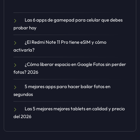
Las 6 apps de gamepad para celular que debes
probar hoy
¿El Redmi Note 11 Pro tiene eSIM y cómo
activarla?
¿Cómo liberar espacio en Google Fotos sin perder
fotos? 2026
5 mejores apps para hacer bailar fotos en
segundos
Las 5 mejores mejores tablets en calidad y precio
del 2026