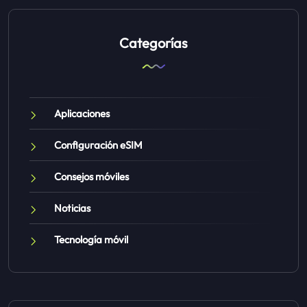
Categorías
Aplicaciones
Configuración eSIM
Consejos móviles
Noticias
Tecnología móvil