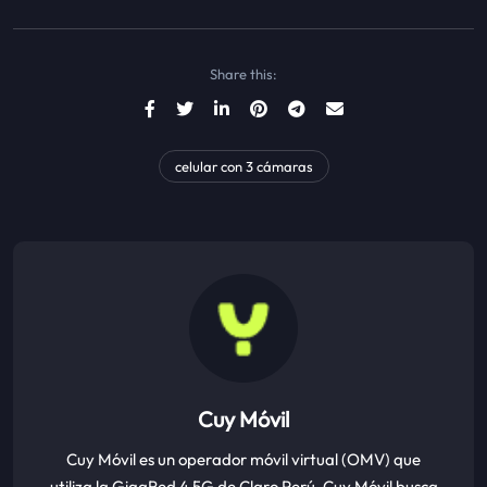
Share this:
celular con 3 cámaras
Cuy Móvil
Cuy Móvil es un operador móvil virtual (OMV) que
utiliza la GigaRed 4.5G de Claro Perú. Cuy Móvil busca