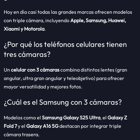
Hoy en día casi todas las grandes marcas ofrecen modelos
con triple cámara, incluyendo
Apple, Samsung, Huawei,
Xiaomi y Motorola
.
¿Por qué los teléfonos celulares tienen
tres cámaras?
Un
celular con 3 cámaras
combina distintos lentes (gran
angular, ultra gran angular y teleobjetivo) para ofrecer
mayor versatilidad y mejores fotos.
¿Cuál es el Samsung con 3 cámaras?
Modelos como el
Samsung Galaxy S25 Ultra
, el
Galaxy Z
Fold 7
y el
Galaxy A16 5G
destacan por integrar triple
cámara trasera.