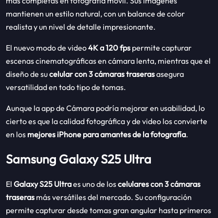
más completas en fotografía móvil. Sus imágenes
mantienen un estilo natural, con un balance de color
realista y un nivel de detalle impresionante.
El nuevo modo de video
4K a 120 fps
permite capturar
escenas cinematográficas en cámara lenta, mientras que el
diseño de su
celular con 3 cámaras traseras
asegura
versatilidad en todo tipo de tomas.
Aunque la app de Cámara podría mejorar en usabilidad, lo
cierto es que la calidad fotográfica y de video los convierte
en los
mejores iPhone para amantes de la fotografía
.
Samsung Galaxy S25 Ultra
El
Galaxy S25 Ultra
es uno de los
celulares con 3 cámaras
traseras
más versátiles del mercado. Su configuración
permite capturar desde tomas gran angular hasta primeros