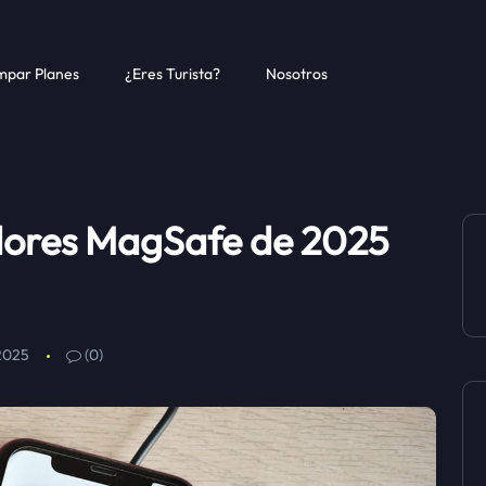
par Planes
¿Eres Turista?
Nosotros
dores MagSafe de 2025
2025
(0)