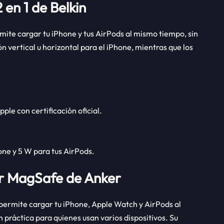
en 1 de Belkin
rmite cargar tu iPhone y tus AirPods al mismo tiempo, sin
 vertical u horizontal para el iPhone, mientras que los
ple con certificación oficial.
one y 5 W para tus AirPods.
or MagSafe de Anker
permite cargar tu iPhone, Apple Watch y AirPods al
 práctica para quienes usan varios dispositivos. Su