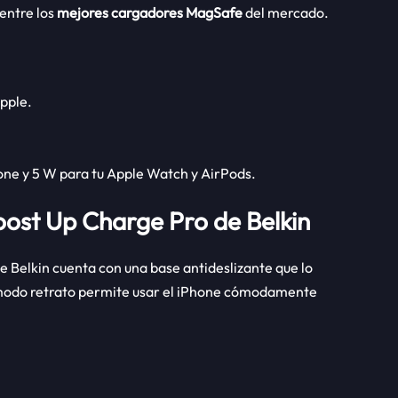
entre los
mejores cargadores MagSafe
del mercado.
Apple.
one y 5 W para tu Apple Watch y AirPods.
oost Up Charge Pro de Belkin
 Belkin cuenta con una base antideslizante que lo
u modo retrato permite usar el iPhone cómodamente