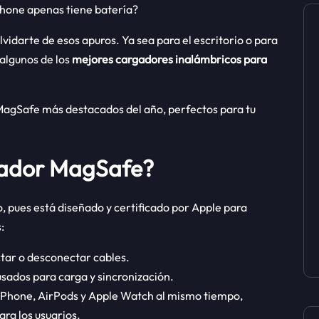
iPhone apenas tiene batería?
idarte de esos apuros. Ya sea para el escritorio o para
 algunos de los
mejores cargadores inalámbricos para
 MagSafe más destacados del año, perfectos para tu
rgador MagSafe?
 pues está diseñado y certificado por Apple para
:
ctar o desconectar cables.
sados para carga y sincronización.
u iPhone, AirPods y Apple Watch al mismo tiempo,
ra los usuarios.