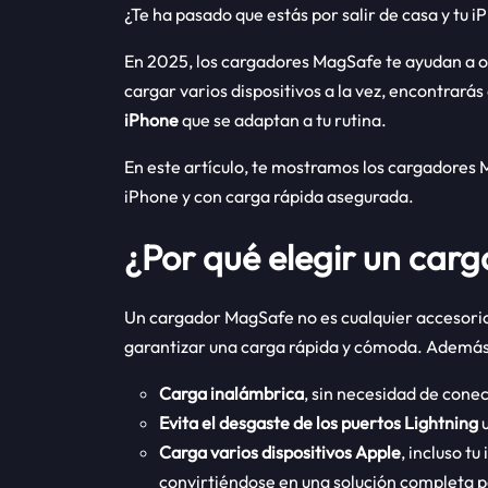
¿Te ha pasado que estás por salir de casa y tu 
En 2025, los cargadores MagSafe te ayudan a olv
cargar varios dispositivos a la vez, encontrarás
iPhone
que se adaptan a tu rutina.
En este artículo, te mostramos los cargadores
iPhone y con carga rápida asegurada.
¿Por qué elegir un ca
Un cargador MagSafe no es cualquier accesorio,
garantizar una carga rápida y cómoda. Además
Carga inalámbrica
, sin necesidad de cone
Evita el desgaste de los puertos Lightning
u
Carga varios dispositivos Apple
, incluso t
convirtiéndose en una solución completa pa