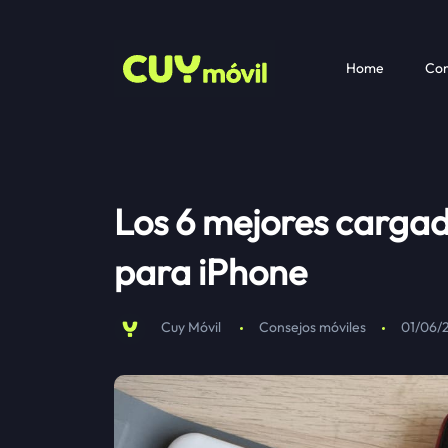
Home
Com
Los 6 mejores carga
para iPhone
Cuy Móvil
Consejos móviles
01/06/