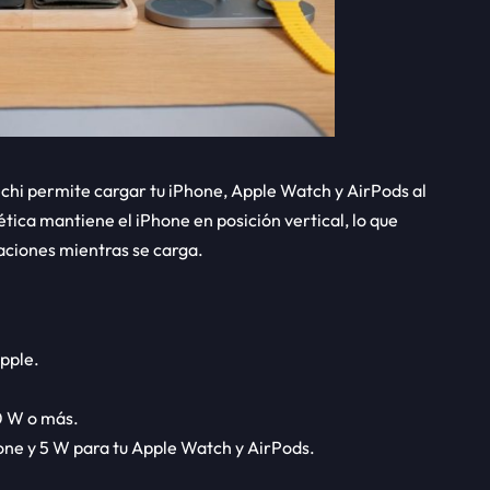
echi permite cargar tu iPhone, Apple Watch y AirPods al
tica mantiene el iPhone en posición vertical, lo que
caciones mientras se carga.
Apple.
0 W o más.
one y 5 W para tu Apple Watch y AirPods.