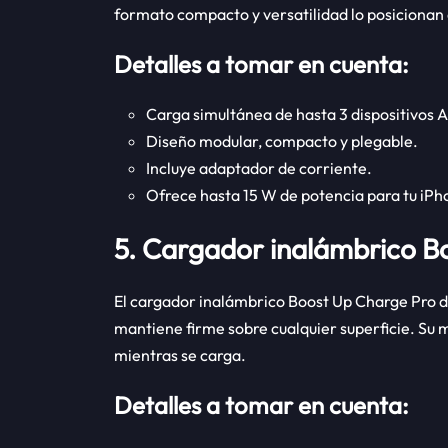
formato compacto y versatilidad lo posicionan 
Detalles a tomar en cuenta:
Carga simultánea de hasta 3 dispositivos 
Diseño modular, compacto y plegable.
Incluye adaptador de corriente.
Ofrece hasta 15 W de potencia para tu iPh
5. Cargador inalámbrico B
El cargador inalámbrico Boost Up Charge Pro de
mantiene firme sobre cualquier superficie. S
mientras se carga.
Detalles a tomar en cuenta: