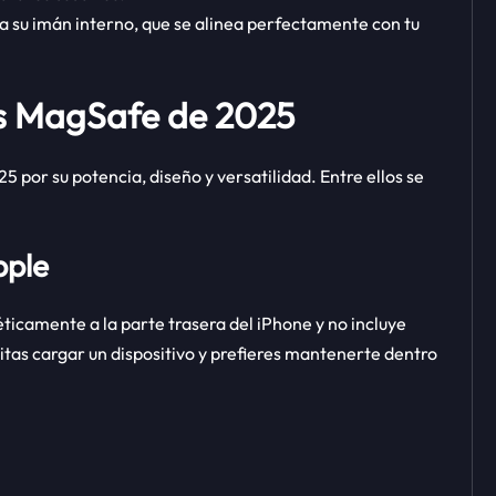
a su imán interno, que se alinea perfectamente con tu
s MagSafe de 2025
por su potencia, diseño y versatilidad. Entre ellos se
pple
icamente a la parte trasera del iPhone y no incluye
sitas cargar un dispositivo y prefieres mantenerte dentro