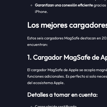
Garantizan una conexión eficiente
gracias 
iPhone.
Los mejores cargadore
Estos seis cargadores MagSafe destacan en 2025 
encuentran:
1. Cargador MagSafe de A
El cargador MagSafe de Apple se acopla magnét
funciones adicionales. Es perfecto si solo nece
del ecosistema Apple.
Detalles a tomar en cuenta:
Carga rápida certificada.