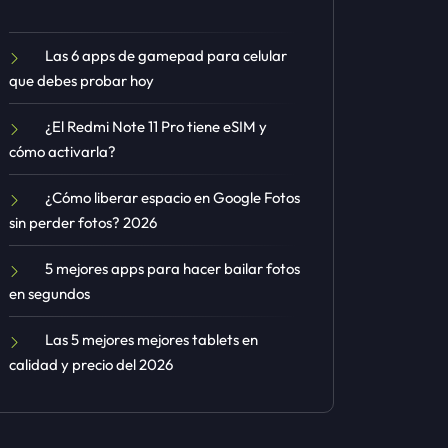
Las 6 apps de gamepad para celular
que debes probar hoy
¿El Redmi Note 11 Pro tiene eSIM y
cómo activarla?
¿Cómo liberar espacio en Google Fotos
sin perder fotos? 2026
5 mejores apps para hacer bailar fotos
en segundos
Las 5 mejores mejores tablets en
calidad y precio del 2026