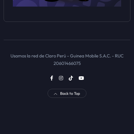
Usamos la red de Claro Perú - Guinea Mobile S.A.C. - RUC
20601466075
Back to Top