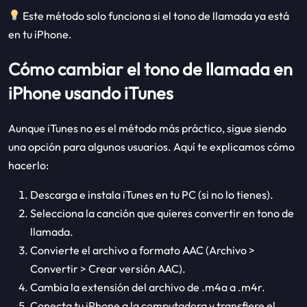
Este método solo funciona si el tono de llamada ya está
en tu iPhone.
Cómo cambiar el tono de llamada en
iPhone usando iTunes
Aunque iTunes no es el método más práctico, sigue siendo
una opción para algunos usuarios. Aquí te explicamos cómo
hacerlo:
Descarga e instala iTunes en tu PC (si no lo tienes).
Selecciona la canción que quieres convertir en tono de
llamada.
Convierte el archivo a formato AAC (Archivo >
Convertir > Crear versión AAC).
Cambia la extensión del archivo de .m4a a .m4r.
Conecta tu iPhone a la computadora y transfiere el