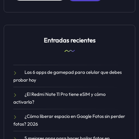
Entradas recientes
Las 6 apps de gamepad para celular que debes
probar hoy
¿El Redmi Note 11 Pro tiene eSIM y cómo
activarla?
¿Cómo liberar espacio en Google Fotos sin perder
fotos? 2026
5 mejores apps para hacer bailar fotos en