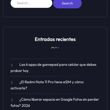
Entradas recientes
Las 6 apps de gamepad para celular que debes
probar hoy
¿El Redmi Note 11 Pro tiene eSIM y cómo
activarla?
¿Cómo liberar espacio en Google Fotos sin perder
fotos? 2026