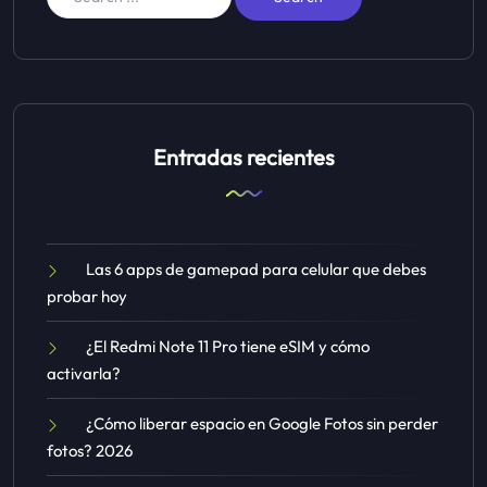
Entradas recientes
Las 6 apps de gamepad para celular que debes
probar hoy
¿El Redmi Note 11 Pro tiene eSIM y cómo
activarla?
¿Cómo liberar espacio en Google Fotos sin perder
fotos? 2026