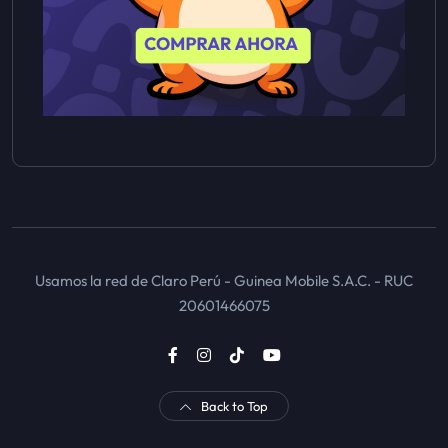
Usamos la red de Claro Perú - Guinea Mobile S.A.C. - RUC
20601466075
Back to Top