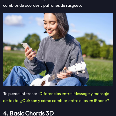
cambios de acordes y patrones de rasgueo.
Te puede interesar:
Diferencias entre iMessage y mensaje
de texto: ¿Qué son y cómo cambiar entre ellos en iPhone?
4. Basic Chords 3D