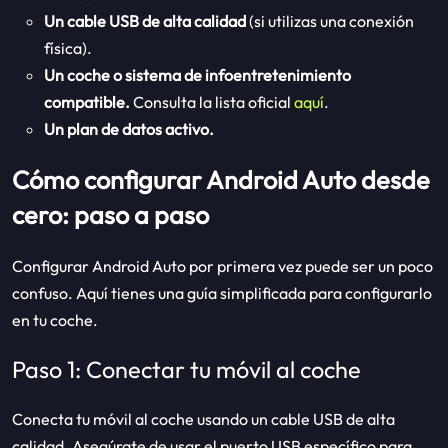
Un cable USB de alta calidad
(si utilizas una conexión
física).
Un coche o sistema de infoentretenimiento
compatible.
Consulta la lista oficial
aquí
.
Un plan de datos activo.
Cómo configurar Android Auto desde
cero: paso a paso
Configurar Android Auto por primera vez puede ser un poco
confuso. Aquí tienes una guía simplificada para configurarlo
en tu coche.
Paso 1: Conectar tu móvil al coche
Conecta tu móvil al coche usando un cable USB de alta
calidad. Asegúrate de usar el puerto USB específico para